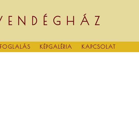
 VENDÉGHÁZ
FOGLALÁS
KÉPGALÉRIA
KAPCSOLAT