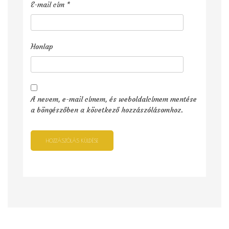
E-mail cím
*
Honlap
A nevem, e-mail címem, és weboldalcímem mentése
a böngészőben a következő hozzászólásomhoz.