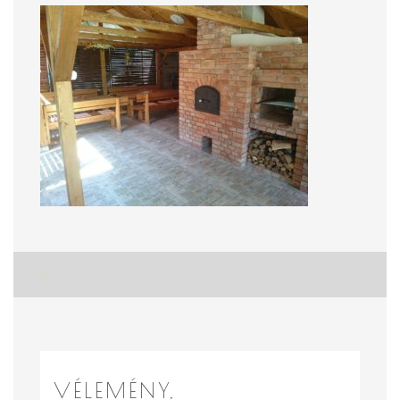
Bejegyzés
2
navigáció
VÉLEMÉNY,