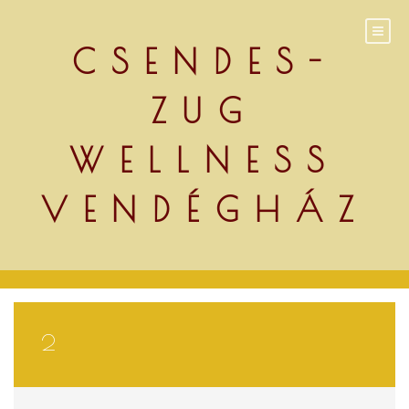
Skip
to
content
CSENDES-
ZUG
WELLNESS
VENDÉGHÁZ
2