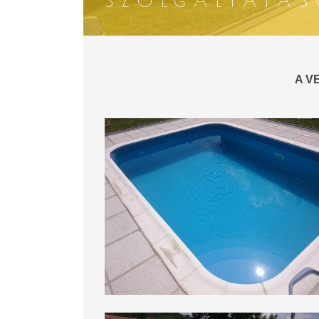
SZOLGÁLTATÁ
A V