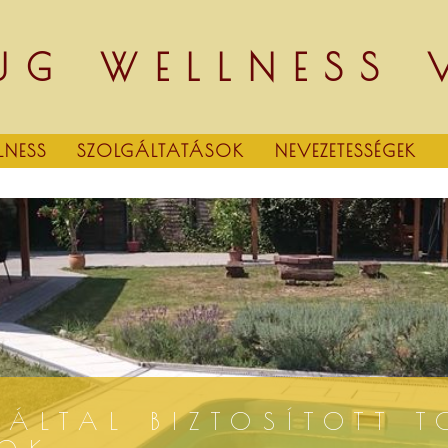
UG WELLNESS
LNESS
SZOLGÁLTATÁSOK
NEVEZETESSÉGEK
ÁLTAL BIZTOSÍTOTT T