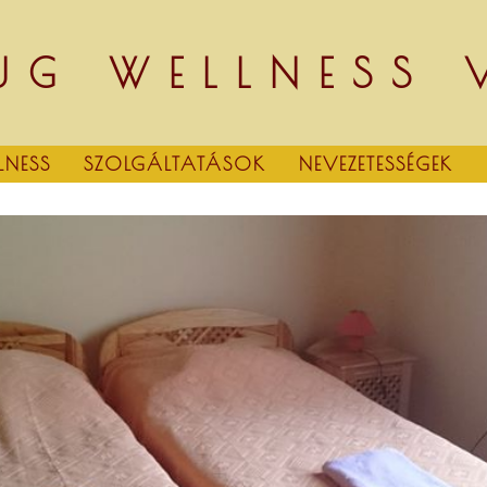
UG WELLNESS
LNESS
SZOLGÁLTATÁSOK
NEVEZETESSÉGEK