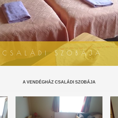
 CSALÁDI SZOBÁJA
A VENDÉGHÁZ CSALÁDI SZOBÁJA