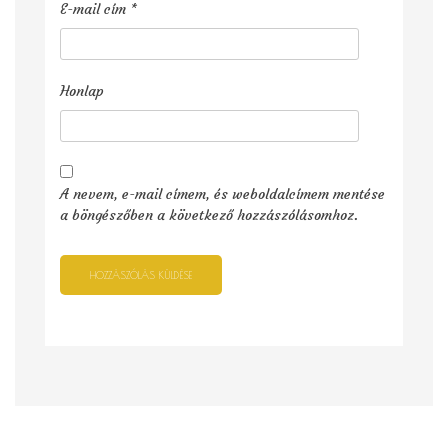
E-mail cím
*
Honlap
A nevem, e-mail címem, és weboldalcímem mentése
a böngészőben a következő hozzászólásomhoz.