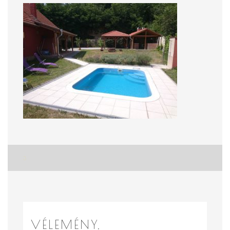
Bejegyzés
3
navigáció
VÉLEMÉNY,