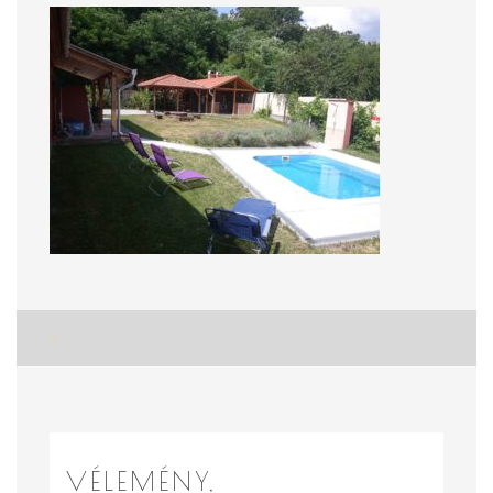
Bejegyzés
8
navigáció
VÉLEMÉNY,