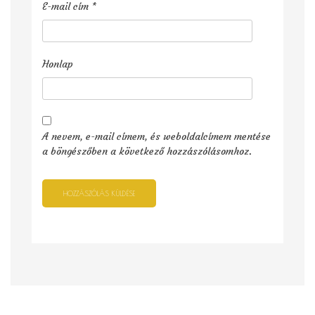
E-mail cím
*
Honlap
A nevem, e-mail címem, és weboldalcímem mentése
a böngészőben a következő hozzászólásomhoz.