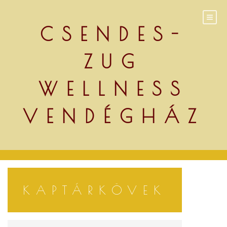
Skip
to
content
CSENDES-
ZUG
WELLNESS
VENDÉGHÁZ
KAPTÁRKÖVEK