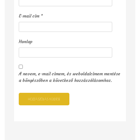
E-mail cím
*
Honlap
A nevem, e-mail címem, és weboldalcímem mentése
a böngészőben a következő hozzászólásomhoz.